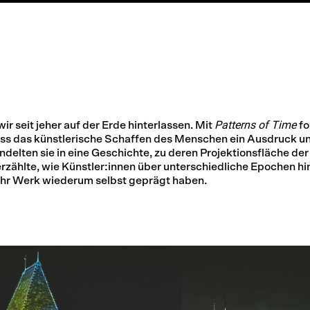
Patterns of Time
wir seit jeher auf der Erde hinterlassen. Mit
fo
 dass das künstlerische Schaffen des Menschen ein Ausdruck u
ndelten sie in eine Geschichte, zu deren Projektionsfläche de
zählte, wie Künstler:innen über unterschiedliche Epochen h
h ihr Werk wiederum selbst geprägt haben.