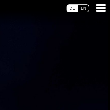
DE
EN