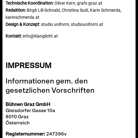
Technische Koordination:
Oliver Kern, grafx-graz.at
Redaktion:
Birgit Lill-Schnabl, Christina Sudi, Karin Schmerda,
karinschmerda.at
Design & Konzept:
studio uniform, studiouniform.at
Kontakt:
info@klanglicht.at
IMPRESSUM
Informationen gem. den
gesetzlichen Vorschriften
Bühnen Graz GmbH
Gleisdorfer Gasse 10a
8010 Graz
Österreich
Registernummer:
247396v