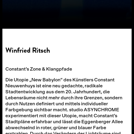
Winfried Ritsch
Constant’s Zone & Klangpfade
Die Utopie „New Babylon“ des Künstlers Constant
Nieuwenhuys ist eine neu gedachte, radikale
Stadtentwicklung aus dem 20. Jahrhundert, die
Lebensräume nicht mehr durch ihre Grenzen, sondern
durch Nutzen definiert und mittels individueller
Farbgebung sichtbar macht. studio ASYNCHROME
experimentiert mit dieser Utopie, macht Constant’s
Stadtpläne erfahrbar und lässt die Eggenberger Allee
abwechselnd in roter, grüner und blauer Farbe
erstrahlen. Durch das Verändern der Lichträume sind