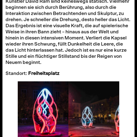
Künstler David Ram sind keineswegs statisch. Vielmehr
beginnen sie sich durch Berührung, also durch die
Interaktion zwischen Betrachtenden und Skulptur, zu
drehen. Je schneller die Drehung, desto heller das Licht.
Das Ergebnis ist eine visuelle Kraft, die auf spielerische
Weise in ihren Bann zieht – hinaus aus der Welt und
hinein in diesen intensiven Moment. Verliert die Kapsel
wieder ihren Schwung, füllt Dunkelheit die Leere, die
das Licht hinterlassen hat. Jedoch ist es nur eine kurze
Stille und ein flüchtiger Stillstand bis der Reigen von
Neuem beginnt.
Standort:
Freiheitsplatz