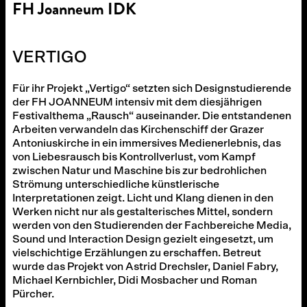
FH Joanneum IDK
VERTIGO
Für ihr Projekt „Vertigo“ setzten sich Designstudierende
der FH JOANNEUM intensiv mit dem diesjährigen
Festivalthema „Rausch“ auseinander. Die entstandenen
Arbeiten verwandeln das Kirchenschiff der Grazer
Antoniuskirche in ein immersives Medienerlebnis, das
von Liebesrausch bis Kontrollverlust, vom Kampf
zwischen Natur und Maschine bis zur bedrohlichen
Strömung unterschiedliche künstlerische
Interpretationen zeigt. Licht und Klang dienen in den
Werken nicht nur als gestalterisches Mittel, sondern
werden von den Studierenden der Fachbereiche Media,
Sound und Interaction Design gezielt eingesetzt, um
vielschichtige Erzählungen zu erschaffen. Betreut
wurde das Projekt von Astrid Drechsler, Daniel Fabry,
Michael Kernbichler, Didi Mosbacher und Roman
Pürcher.